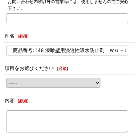
お問い合わせ内容以外の営業等には、使用しませんのでご安心
下さい。
件名
[
必須
]
項目をお選びください
[
必須
]
内容
[
必須
]