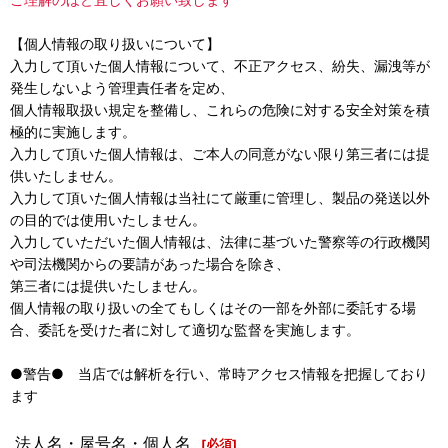
【個人情報の取り扱いについて】
入力して頂いた個人情報について、不正アクセス、紛失、漏洩等が
発生しないよう管理責任者を定め、
個人情報取扱い規定を整備し、これらの危険に対する安全対策を積
極的に実施します。
入力して頂いた個人情報は、ご本人の同意がない限り第三者には提
供いたしません。
入力して頂いた個人情報は当社にて厳重に管理し、製品の発送以外
の目的では使用いたしません。
入力していただいた個人情報は、法律に基づいた警察等の行政機関
や司法機関からの要請があった場合を除き、
第三者には提供いたしません。
個人情報の取り扱いの全てもしくはその一部を外部に委託する場
合、委託を受けた者に対して適切な監督を実施します。
●警告● 当店では解析を行い、常時アクセス情報を把握しており
ます
法人名・屋号名・個人名
[
必須
]