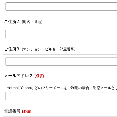
ご住所2
(町名・番地)
ご住所3
(マンション・ビル名・部屋番号)
メールアドレス
[
必須
]
Hotmail,Yahooなどのフリーメールをご利用の場合、迷惑メ
電話番号
[
必須
]