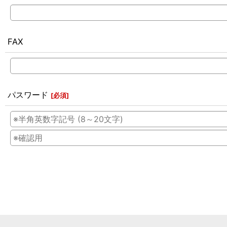
FAX
パスワード
[
必須
]