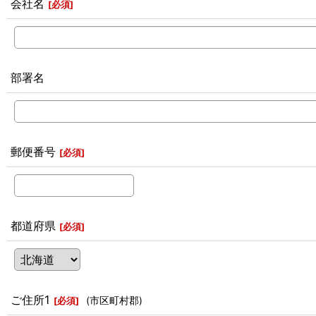
会社名
[
必須
]
部署名
郵便番号
[
必須
]
都道府県
[
必須
]
ご住所1
(市区町村郡)
[
必須
]