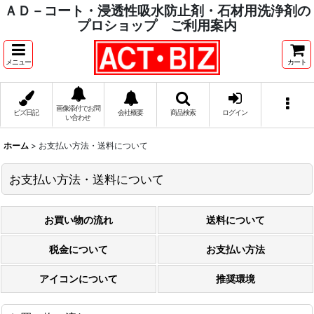
ＡＤ－コート・浸透性吸水防止剤・石材用洗浄剤の
プロショップ ご利用案内
メニュー
カート
画像添付でお問
ビズ日記
会社概要
商品検索
ログイン
い合わせ
ホーム
>
お支払い方法・送料について
お支払い方法・送料について
お買い物の流れ
送料について
税金について
お支払い方法
アイコンについて
推奨環境