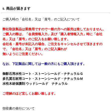
商品が届きます
5.
ご購入時の「会社名」又は「屋号」のご記入について
弊社取扱製品は業務用ですので一般の方への販売は致しておりません。
ご購入の際は、「会員情報入力」及び「購入者情報入力」時に「会社
名」又は「屋号」のご記入をお願い致します。
会社名・屋号が未記入の場合、ご注文をキャンセルさせて頂きますの
で、「会社名」又は「屋号」のご記入漏れが
無いようにご注意ください。
なお、下記製品に関しては一般の方にもご購入頂けます。
御影石用水性コート・ストーンシールド・ナチュラルＧ
多孔質石材用コート・ストーンシールド・ナチュラルＭ
水性木材保護剤 ウッドシールド ナチュラル
ご理解のほど宜しくお願い致します。
領収書の発行について