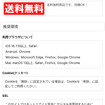
送料無料商品です。同梱OK！
推奨環境
利用ブラウザについて
iOS 16.7.10以上
:
Safari
Android
:
Chrome
Windows
:
Microsoft Edge
,
Firefox
,
Google Chrome
Mac macOS 13以上
:
Safari
,
Firefox
,
Google Chrome
Cookie(クッキー)
Cookieを「無効」に設定されている場合は、Cookieを「有効」に設
定してご利用ください。
SSL
このサイトではネット上でより安全にデータを送受信するために、