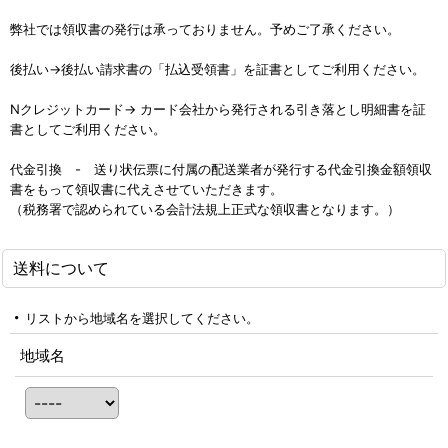
弊社では領収書の発行は承っておりません。予めご了承ください。
後払い→後払い請求書の「払込受領書」を証書としてご利用ください。
Nクレジットカード→ カード会社から発行される引き落とし明細書を証
書としてご利用ください。
代金引換 - 送り状伝票に付属の配送業者が発行する代金引換金額領収
書をもって領収書に代えさせていただきます。
（税務署で認められている会計法規上正式な領収書となります。）
送料について
リストから地域名を選択してください。
地域名