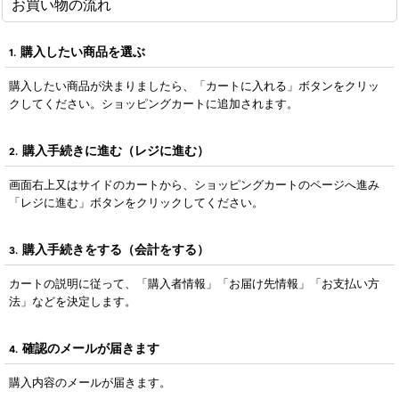
お買い物の流れ
購入したい商品を選ぶ
1.
購入したい商品が決まりましたら、「カートに入れる」ボタンをクリッ
クしてください。ショッピングカートに追加されます。
購入手続きに進む（レジに進む）
2.
画面右上又はサイドのカートから、ショッピングカートのページへ進み
「レジに進む」ボタンをクリックしてください。
購入手続きをする（会計をする）
3.
カートの説明に従って、「購入者情報」「お届け先情報」「お支払い方
法」などを決定します。
確認のメールが届きます
4.
購入内容のメールが届きます。