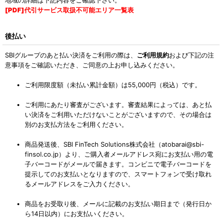
[PDF]代引サービス取扱不可能エリア一覧表
後払い
SBIグループのあと払い決済をご利用の際は、
ご利用規約
および下記の注
意事項をご確認いただき、ご同意の上お申し込みください。
ご利用限度額（未払い累計金額）は55,000円（税込）です。
ご利用にあたり審査がございます。審査結果によっては、あと払
い決済をご利用いただけないことがございますので、その場合は
別のお支払方法をご利用ください。
商品発送後、SBI FinTech Solutions株式会社（atobarai@sbi-
finsol.co.jp）より、ご購入者メールアドレス宛にお支払い用の電
子バーコードがメールで届きます。コンビニで電子バーコードを
提示してのお支払いとなりますので、スマートフォンで受け取れ
るメールアドレスをご入力ください。
商品をお受取り後、メールに記載のお支払い期日まで（発行日か
ら14日以内）にお支払いください。