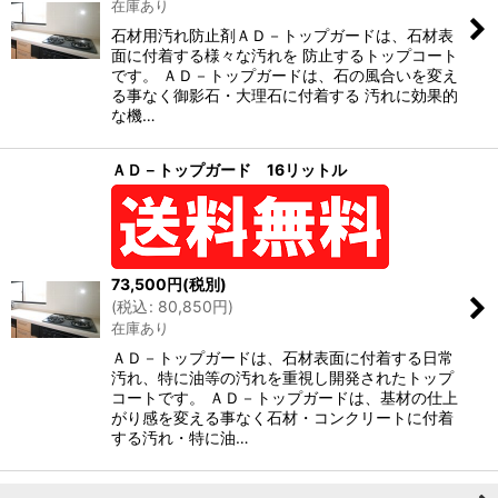
在庫あり
絞り込む
石材用汚れ防止剤ＡＤ－トップガードは、石材表
面に付着する様々な汚れを 防止するトップコート
です。 ＡＤ－トップガードは、石の風合いを変え
る事なく御影石・大理石に付着する 汚れに効果的
な機…
ＡＤ－トップガード 16リットル
73,500
円
(税別)
(
税込
:
80,850
円
)
在庫あり
ＡＤ－トップガードは、石材表面に付着する日常
汚れ、特に油等の汚れを重視し開発されたトップ
コートです。 ＡＤ－トップガードは、基材の仕上
がり感を変える事なく石材・コンクリートに付着
する汚れ・特に油…