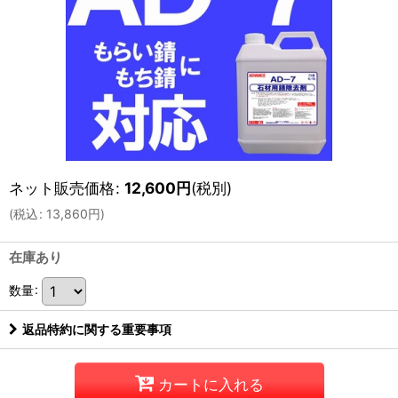
ネット販売価格
:
12,600
円
(税別)
(
税込
:
13,860
円
)
在庫あり
数量
:
返品特約に関する重要事項
カートに入れる