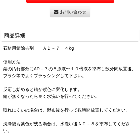
お問い合わせ
商品詳細
石材用錆除去剤 ＡＤ－７ ４kg
使用方法
錆の汚れ部分にAD－７の５原液〜１０倍液を塗布し数分間放置後、
ブラシ等でよくブラッシングして下さい。
反応し始めると錆が紫色に変化します。
錆が無くなったら良く水洗いを行ってください。
取れにくいの場合は、湿布後を行って数時間放置してください。
洗浄後も紫色が残る場合は、水洗い後ＡＤ－８を塗布してくださ
い。