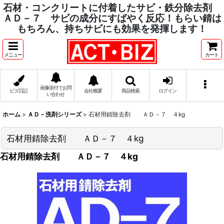
石材・コンクリートに付着したサビ・鉄分除去剤
ＡＤ－７ サビの成分にすばやく反応！もらい錆は
もちろん、持ちサビにも効果を発揮します！
メニュー
カート
画像添付でお問
ビズ日記
会社概要
商品検索
ログイン
い合わせ
ホーム
>
ＡＤ－洗剤シリーズ
>
石材用錆除去剤 ＡＤ－７ ４kg
石材用錆除去剤 ＡＤ－７ ４kg
石材用錆除去剤 ＡＤ－７ ４kg