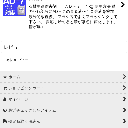
石材用錆除去剤 ＡＤ－７ ４kg 使用方法 錆
の汚れ部分にAD－７の５原液〜１０倍液を塗布し
数分間放置後、 ブラシ等でよくブラッシングして
下さい。 反応し始めると錆が紫色に変化します。
錆が無く…
レビュー
0
件のレビュー
ホーム
ショッピングカート
マイページ
最近チェックしたアイテム
特定商取引法表示