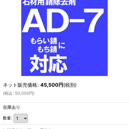
ネット販売価格
:
45,500
円
(税別)
(
税込
:
50,050
円
)
在庫あり
数量
: