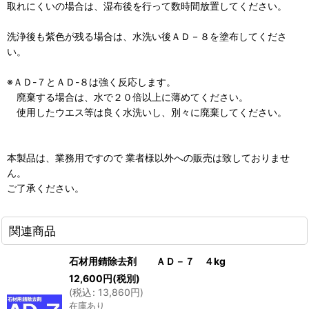
取れにくいの場合は、湿布後を行って数時間放置してください。
洗浄後も紫色が残る場合は、水洗い後ＡＤ－８を塗布してくださ
い。
※ＡＤ-７とＡＤ-８は強く反応します。
廃棄する場合は、水で２０倍以上に薄めてください。
使用したウエス等は良く水洗いし、別々に廃棄してください。
本製品は、業務用ですので 業者様以外への販売は致しておりませ
ん。
ご了承ください。
関連商品
石材用錆除去剤 ＡＤ－７ ４kg
12,600
円
(税別)
(
税込
:
13,860
円
)
在庫あり