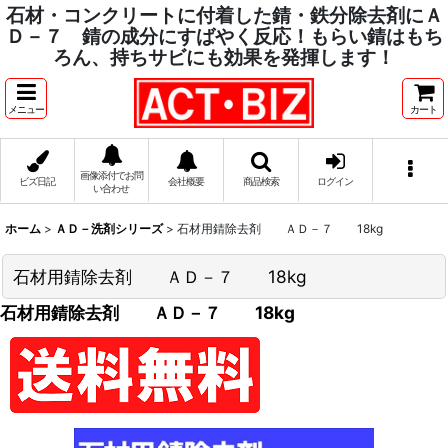
石材・コンクリートに付着した錆・鉄分除去剤にＡ
Ｄ－７ 錆の成分にすばやく反応！もらい錆はもち
ろん、持ちサビにも効果を発揮します！
メニュー
カート
画像添付でお問
ビズ日記
会社概要
商品検索
ログイン
い合わせ
ホーム
>
ＡＤ－洗剤シリーズ
>
石材用錆除去剤 ＡＤ－７ 18kg
石材用錆除去剤 ＡＤ－７ 18kg
石材用錆除去剤 ＡＤ－７ 18kg