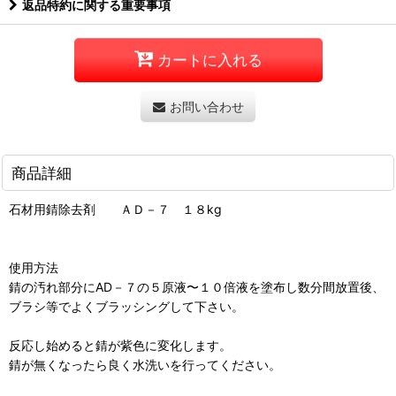
返品特約に関する重要事項
カートに入れる
お問い合わせ
商品詳細
石材用錆除去剤 ＡＤ－７ １８kg
使用方法
錆の汚れ部分にAD－７の５原液〜１０倍液を塗布し数分間放置後、
ブラシ等でよくブラッシングして下さい。
反応し始めると錆が紫色に変化します。
錆が無くなったら良く水洗いを行ってください。