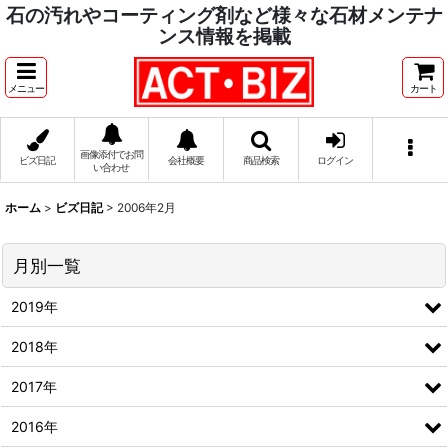
石の汚れやコーティング剤など様々な石材メンテナ
ンス情報を掲載
メニュー
カート
画像添付でお問
ビズ日記
会社概要
商品検索
ログイン
い合わせ
ホーム
>
ビズ日記
>
2006年2月
月別一覧
2019年
2018年
2017年
2016年