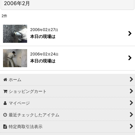
2006年2月
2
件
2006
02
27
年
月
日
本日の現場は
2006
02
24
年
月
日
本日の現場は
ホーム
ショッピングカート
マイページ
最近チェックしたアイテム
特定商取引法表示