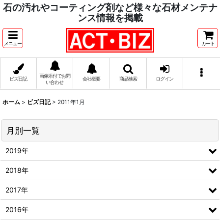
石の汚れやコーティング剤など様々な石材メンテナ
ンス情報を掲載
メニュー
カート
画像添付でお問
ビズ日記
会社概要
商品検索
ログイン
い合わせ
ホーム
>
ビズ日記
>
2011年1月
月別一覧
2019年
2018年
2017年
2016年