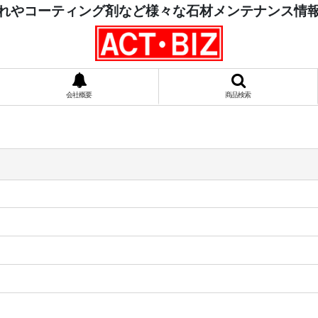
れやコーティング剤など様々な石材メンテナンス情
会社概要
商品検索