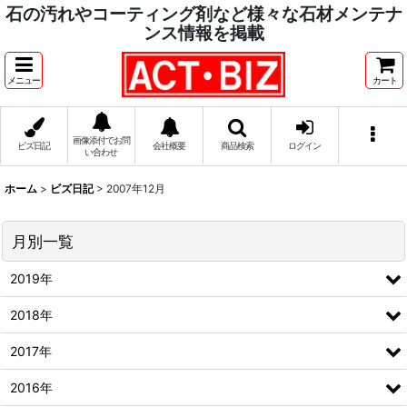
石の汚れやコーティング剤など様々な石材メンテナ
ンス情報を掲載
メニュー
カート
画像添付でお問
ビズ日記
会社概要
商品検索
ログイン
い合わせ
ホーム
>
ビズ日記
>
2007年12月
月別一覧
2019年
2018年
2017年
2016年