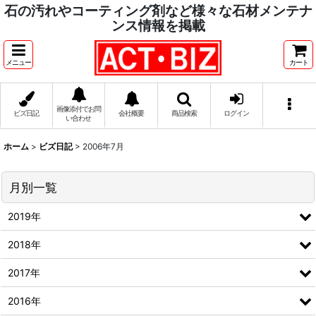
石の汚れやコーティング剤など様々な石材メンテナ
ンス情報を掲載
メニュー
カート
画像添付でお問
ビズ日記
会社概要
商品検索
ログイン
い合わせ
ホーム
>
ビズ日記
>
2006年7月
月別一覧
2019年
2018年
2017年
2016年